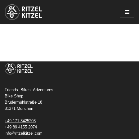
Zum
Inhalt
springen
Friends. Bikes. Adventures.
Bike Shop
Brudermühlstraße 18
81371 München
+49 171 3425203
+49 89 4155 2074
info@ritzelkitzel.com