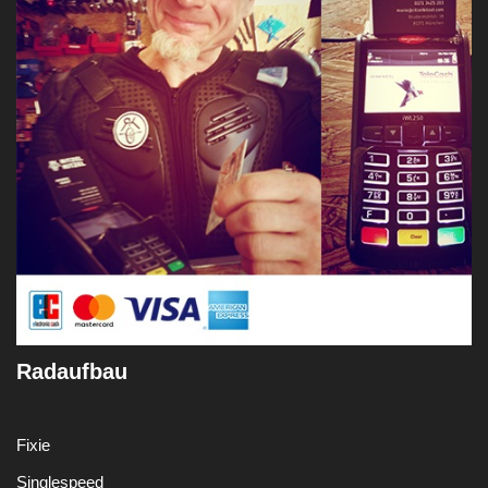
Radaufbau
Fixie
Singlespeed