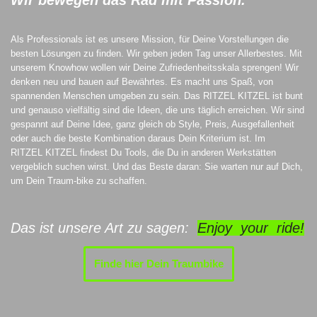
Als Professionals ist es unsere Mission, für Deine Vorstellungen die
besten Lösungen zu finden. Wir geben jeden Tag unser Allerbestes. Mit
unserem Knowhow wollen wir Deine Zufriedenheitsskala sprengen! Wir
denken neu und bauen auf Bewährtes. Es macht uns Spaß, von
spannenden Menschen umgeben zu sein. Das RITZEL KITZEL ist bunt
und genauso vielfältig sind die Ideen, die uns täglich erreichen. Wir sind
gespannt auf Deine Idee, ganz gleich ob Style, Preis, Ausgefallenheit
oder auch die beste Kombination daraus Dein Kriterium ist. Im
RITZEL KITZEL findest Du Tools, die Du in anderen Werkstätten
vergeblich suchen wirst. Und das Beste daran: Sie warten nur auf Dich,
um Dein Traum-bike zu schaffen.
Das ist unsere Art zu sagen:
Enjoy your ride!
Finde hier Dein Traumbike