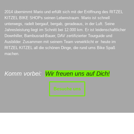
2014 übernimmt Mario und erfüllt sich mit der Eröffnung des RITZEL
KITZEL BIKE SHOPs seinen Lebenstraum. Mario ist schnell
unterwegs, radelt bergauf, bergab, geradeaus, in der Luft. Seine
Jahresleistung liegt im Schnitt bei 12.000 km. Er ist leidenschaftlicher
Downhiller, Bambusrad-Bauer, DAV zertifizierter Tourguide und
Ausbilder. Zusammen mit seinem Team verwirklicht er heute im
RITZEL KITZEL all die schönen Dinge, die rund ums Bike Spaß
machen.
Komm vorbei:
Wir freuen uns auf Dich!
Besuche uns