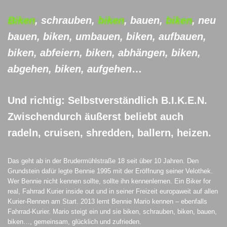
Biken
, schrauben,
biken
, bauen,
biken
, neu
bauen, biken, umbauen, biken, aufbauen,
biken, abfeiern, biken, abhängen, biken,
abgehen, biken, aufgehen
…
Und richtig: Selbstverständlich B.I.K.E.N.
Zwischendurch äußerst beliebt auch
radeln, cruisen, shredden, ballern, heizen.
Das geht ab in der Brudermühlstraße 18 seit über 10 Jahren. Den
Grundstein dafür legte Bennie 1995 mit der Eröffnung seiner Velothek.
Wer Bennie nicht kennen sollte, sollte ihn kennenlernen. Ein Biker for
real, Fahrrad Kurier inside out und in seiner Freizeit europaweit auf allen
Kurier-Rennen am Start. 2013 lernt Bennie Mario kennen – ebenfalls
Fahrrad-Kurier. Mario steigt ein und sie biken, schrauben, biken, bauen,
biken…, gemeinsam, glücklich und zufrieden.