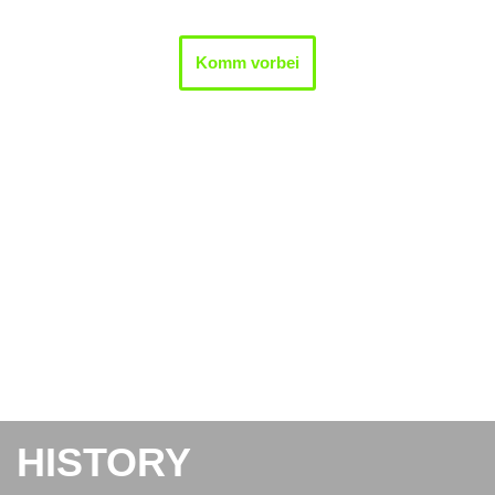
Komm vorbei
HISTORY